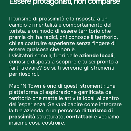
Essere protagonisti, non comparse
Il turismo di prossimità è la risposta a un
cambio di mentalità e comportamento del
turista, è un modo di essere territorio che
premia chi ha radici, chi conosce il territorio,
chi sa costruire esperienze senza fingere di
essere qualcosa che non è.
I visitatori sono lì, fuori dalle
aziende locali
,
curiosi e disposti a scoprire e tu sei pronto a
farti trovare? Se sì, ti servono gli strumenti
per riuscirci.
Map ‘N Town è uno di questi strumenti: una
piattaforma di esplorazione gamificata del
territorio che mette le attività locali al centro
dell’esperienza. Se vuoi capire come integrare
la tua azienda in un percorso di
turismo di
prossimità
strutturato,
contattaci
e vediamo
insieme cosa costruire.