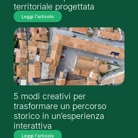
territoriale progettata
Leggi l'articolo
5 modi creativi per
trasformare un percorso
storico in un’esperienza
interattiva
Leggi l'articolo