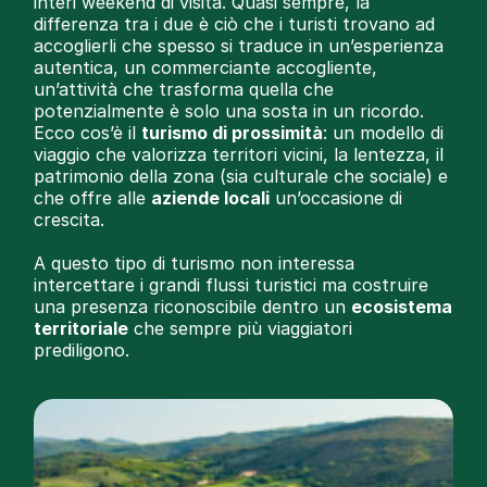
interi weekend di visita. Quasi sempre, la
differenza tra i due è ciò che i turisti trovano ad
accoglierli che spesso si traduce in un’esperienza
autentica, un commerciante accogliente,
un’attività che trasforma quella che
potenzialmente è solo una sosta in un ricordo.
Ecco cos’è il
turismo di prossimità
: un modello di
viaggio che valorizza territori vicini, la lentezza, il
patrimonio della zona (sia culturale che sociale) e
che offre alle
aziende locali
un’occasione di
crescita.
A questo tipo di turismo non interessa
intercettare i grandi flussi turistici ma costruire
una presenza riconoscibile dentro un
ecosistema
territoriale
che sempre più viaggiatori
prediligono.