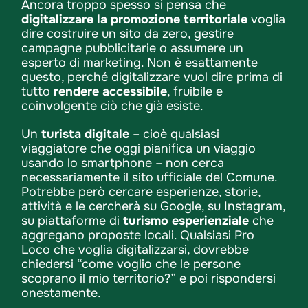
Ancora troppo spesso si pensa che
digitalizzare la promozione territoriale
voglia
dire costruire un sito da zero, gestire
campagne pubblicitarie o assumere un
esperto di marketing. Non è esattamente
questo, perché digitalizzare vuol dire prima di
tutto
rendere accessibile
, fruibile e
coinvolgente ciò che già esiste.
Un
turista digitale
– cioè qualsiasi
viaggiatore che oggi pianifica un viaggio
usando lo smartphone – non cerca
necessariamente il sito ufficiale del Comune.
Potrebbe però cercare esperienze, storie,
attività e le cercherà su Google, su Instagram,
su piattaforme di
turismo esperienziale
che
aggregano proposte locali. Qualsiasi Pro
Loco che voglia digitalizzarsi, dovrebbe
chiedersi “come voglio che le persone
scoprano il mio territorio?” e poi rispondersi
onestamente.