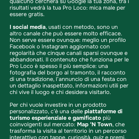
qualcuno cercherà su Google la tua zona, tra i
risultati vedrà la tua Pro Loco: mica male per
essere gratis.
I social media
, usati con metodo, sono un
altro canale che può essere molto efficace.
Non serve essere ovunque: meglio un profilo
Facebook o Instagram aggiornato con
regolarità che cinque canali sparsi ovunque e
abbandonati. Il contenuto che funziona per le
Pro Loco è spesso il più semplice: una
fotografia del borgo al tramonto, il racconto
di una tradizione, l’annuncio di una festa con
un dettaglio inaspettato, informazioni utili per
chi vive il luogo e chi desidera visitarlo.
Per chi vuole investire in un prodotto
personalizzato, c’è una delle
piattaforme di
turismo esperienziale e gamificato
più
coinvolgenti sul mercato:
Map ‘N Town
, che
trasforma la visita al territorio in un percorso
interattivo con tappe, curiosità, quiz e premi.