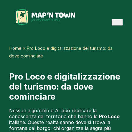
Skip
to
content
Open
menu
Home
»
Pro Loco e digitalizzazione del turismo: da
dove cominciare
Pro Loco e digitalizzazione
del turismo: da dove
cominciare
Nessun algoritmo o AI può replicare la
conoscenza del territorio che hanno le
Pro Loco
italiane. Queste realtà sanno dove si trova la
fontana del borgo, chi organizza la sagra più