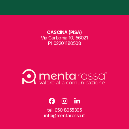
CASCINA (PISA)
Via Carbonia 10, 56021
PI 02201180508
Facebook
Instagram
LinkedIn
tel.
050 8055305
info@mentarossa.it