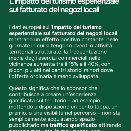
L’impatto del turismo esperienziale
sul fatturato dei negozi locali
I dati europei sull’
impatto del turismo
esperienziale sul fatturato dei negozi locali
mostrano un effetto positivo costante: nelle
giornate in cui si tengono eventi o attività
territoriali strutturate, la frequentazione
media degli esercizi commerciali nelle
vicinanze aumenta tra il 15% e il 40%, con
picchi più alti nei centri storici minori dove
l’offerta ordinaria è meno sviluppata.
Questo significa che lo sponsor che
contribuisce a creare un’esperienza
gamificata sul territorio – ad esempio
mettendo a disposizione un punto tappa, un
premio, o una visibilità nel percorso – non sta
semplicemente acquistando spazio
pubblicitario ma
traffico qualificato
attirando