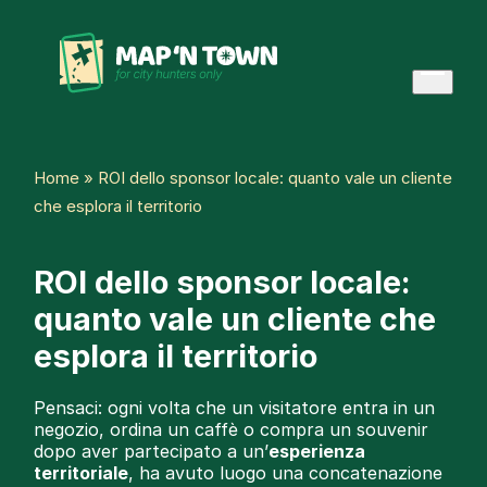
Skip
to
content
Open
menu
Home
»
ROI dello sponsor locale: quanto vale un cliente
che esplora il territorio
ROI dello sponsor locale:
quanto vale un cliente che
esplora il territorio
Pensaci: ogni volta che un visitatore entra in un
negozio, ordina un caffè o compra un souvenir
dopo aver partecipato a un’
esperienza
territoriale
, ha avuto luogo una concatenazione