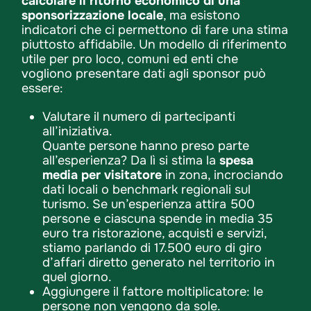
calcolare il ritorno economico di una
sponsorizzazione locale
, ma esistono
indicatori che ci permettono di fare una stima
piuttosto affidabile. Un modello di riferimento
utile per pro loco, comuni ed enti che
vogliono presentare dati agli sponsor può
essere:
Valutare il numero di partecipanti
all’iniziativa.
Quante persone hanno preso parte
all’esperienza? Da lì si stima la
spesa
media per visitatore
in zona, incrociando
dati locali o benchmark regionali sul
turismo. Se un’esperienza attira 500
persone e ciascuna spende in media 35
euro tra ristorazione, acquisti e servizi,
stiamo parlando di 17.500 euro di giro
d’affari diretto generato nel territorio in
quel giorno.
Aggiungere il fattore moltiplicatore: le
persone non vengono da sole.