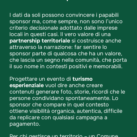
I dati da soli possono convincere i papabili
sponsor ma, come sempre, non sono l’unico
criterio decisionale adottato dalle imprese
locali in questi casi. Il vero valore di una
partnership territoriale
si costruisce anche
attraverso la narrazione: far sentire lo
sponsor parte di qualcosa che ha un valore,
che lascia un segno nella comunità, che porta
il suo nome in contesti positivi e memorabili.
Progettare un evento di
turismo
esperienziale
vuol dire anche creare
contenuti generare foto, storie, ricordi che le
persone condividano spontaneamente. Lo
sponsor che compare in quel contesto
ottiene visibilità organica, autentica, difficile
da replicare con qualsiasi campagna a
pagamento.
Per chi gestisce un territorio – un Comune,