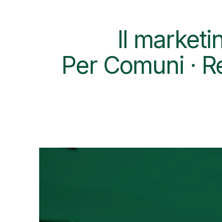
Il marketin
Per Comuni · Reg