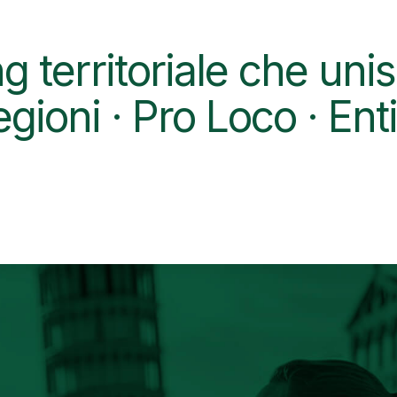
g territoriale che unis
ioni · Pro Loco · Enti