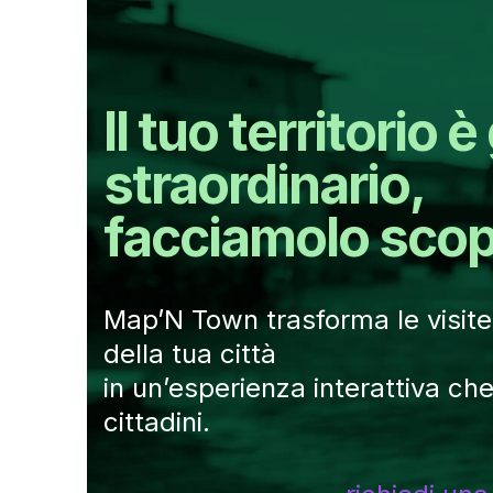
Il tuo territorio è
straordinario,
facciamolo scopri
Map’N Town trasforma le visite 
della tua città
in un’esperienza interattiva che
cittadini.