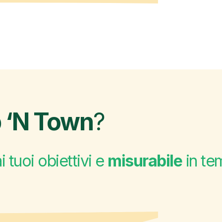
 ‘N Town
?
i tuoi obiettivi e
misurabile
in te