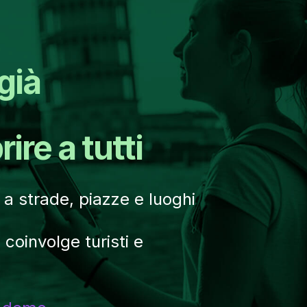
 già
re a tutti
a strade, piazze e luoghi
 coinvolge turisti e