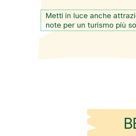
Metti in luce anche attraz
note per un turismo più so
B