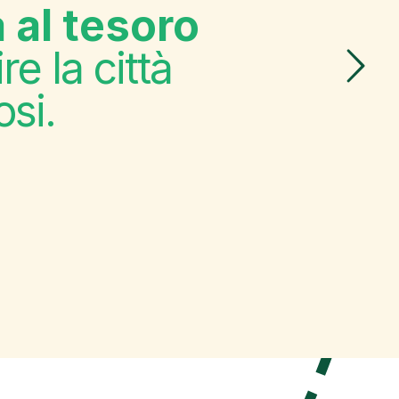
 al tesoro
re la città
osi.