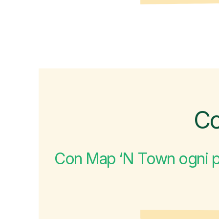
Co
Con Map ‘N Town ogni 