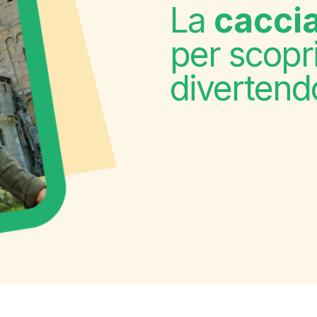
La
caccia
per scopri
divertend