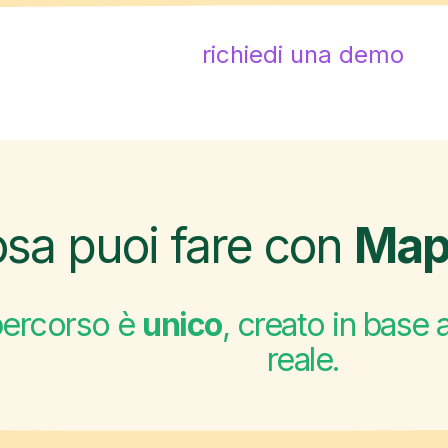
richiedi una demo
sa puoi fare con
Map
percorso è
unico
, creato in base a
reale.